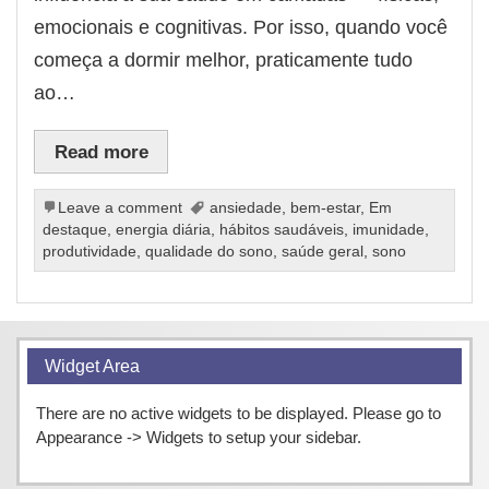
emocionais e cognitivas. Por isso, quando você
começa a dormir melhor, praticamente tudo
ao…
Read more
Leave a comment
ansiedade
,
bem-estar
,
Em
destaque
,
energia diária
,
hábitos saudáveis
,
imunidade
,
produtividade
,
qualidade do sono
,
saúde geral
,
sono
Widget Area
There are no active widgets to be displayed. Please go to
Appearance -> Widgets to setup your sidebar.